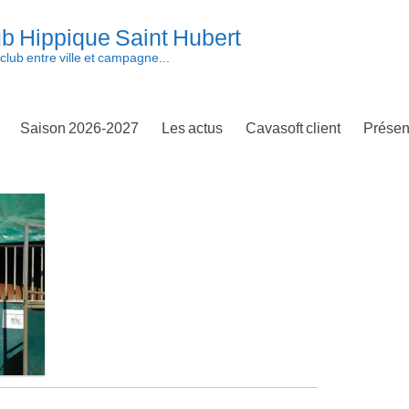
b Hippique Saint Hubert
club entre ville et campagne...
Saison 2026-2027
Les actus
Cavasoft client
Présen