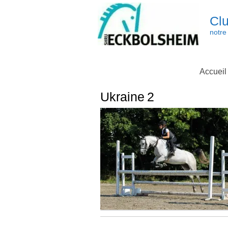
Skip
to
Clu
content
notre 
Accueil
Ukraine 2