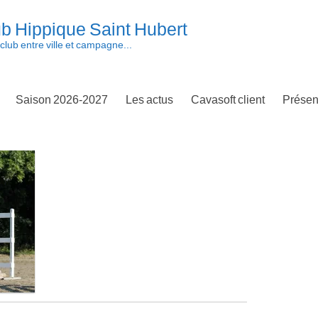
b Hippique Saint Hubert
club entre ville et campagne...
Saison 2026-2027
Les actus
Cavasoft client
Présen