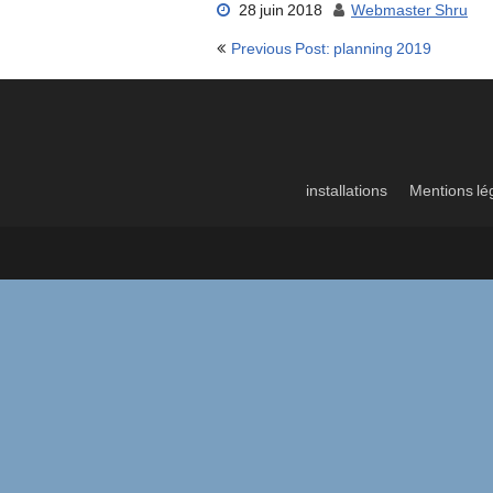
28 juin 2018
Webmaster Shru
Navigation
Previous Post: planning 2019
de
l’article
installations
Mentions lé