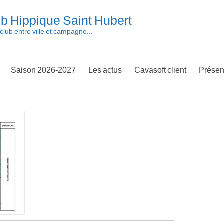
b Hippique Saint Hubert
club entre ville et campagne...
Saison 2026-2027
Les actus
Cavasoft client
Présen