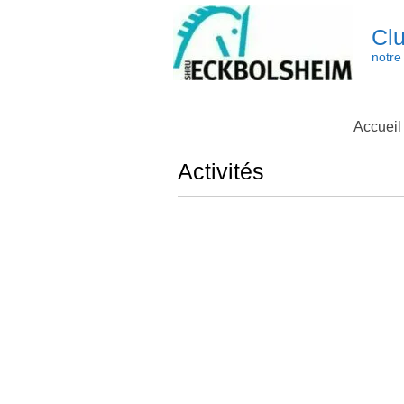
Skip
to
Clu
content
notre 
Accueil
Activités