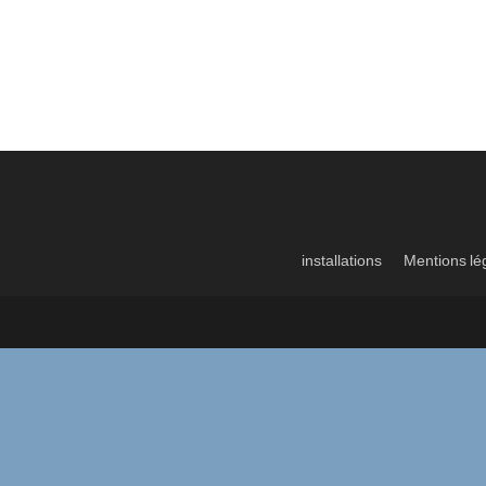
installations
Mentions lé