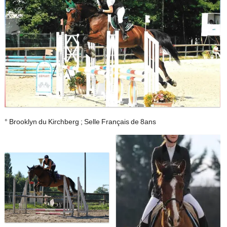
° Brooklyn du Kirchberg ; Selle Français de 8ans