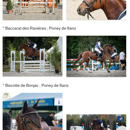
° Baccarat des Ravières ; Poney de 8ans
° Biscotte de Bonjac ; Poney de 8ans