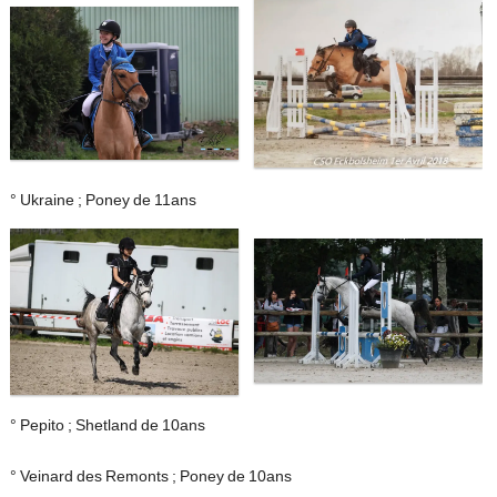
° Ukraine ; Poney de 11ans
° Pepito ; Shetland de 10ans
° Veinard des Remonts ; Poney de 10ans