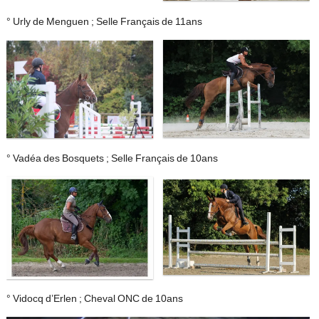
° Urly de Menguen ; Selle Français de 11ans
° Vadéa des Bosquets ; Selle Français de 10ans
° Vidocq d’Erlen ; Cheval ONC de 10ans