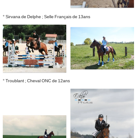
° Sirvana de Delphe ; Selle Français de 13ans
° Troublant ; Cheval ONC de 12ans