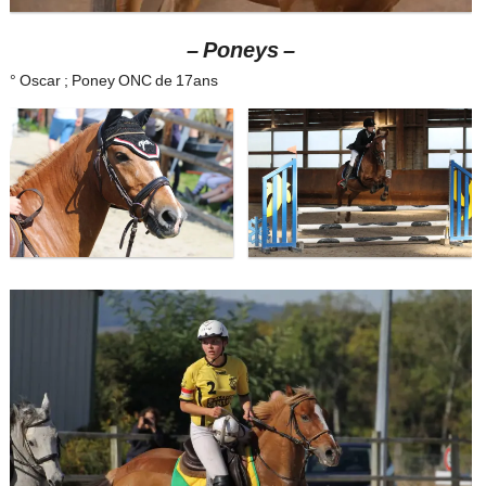
– Poneys –
° Oscar ; Poney ONC de 17ans