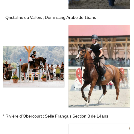
° Qristaline du Vallois ; Demi-sang Arabe de 15ans
° Rivière d’Obercourt ; Selle Français Section B de 14ans