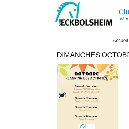
Skip
to
Clu
content
notre 
Accueil
DIMANCHES OCTOBR