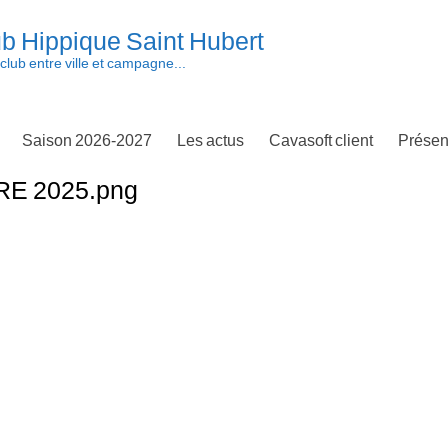
b Hippique Saint Hubert
club entre ville et campagne...
Saison 2026-2027
Les actus
Cavasoft client
Présen
E 2025.png