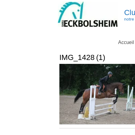
Skip
to
Clu
content
notre 
Accueil
IMG_1428 (1)