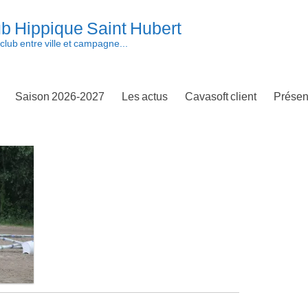
b Hippique Saint Hubert
club entre ville et campagne...
Saison 2026-2027
Les actus
Cavasoft client
Présen