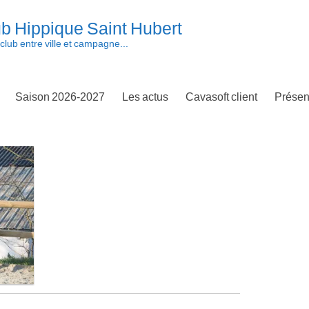
b Hippique Saint Hubert
club entre ville et campagne...
Saison 2026-2027
Les actus
Cavasoft client
Présen