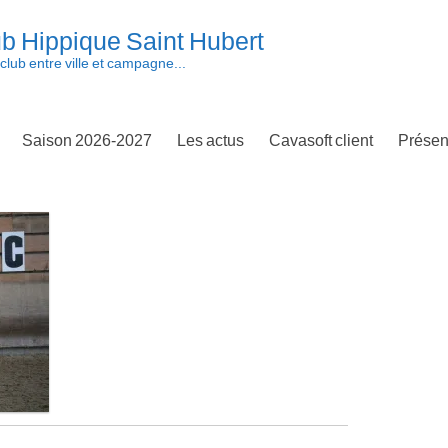
b Hippique Saint Hubert
club entre ville et campagne...
Saison 2026-2027
Les actus
Cavasoft client
Présen