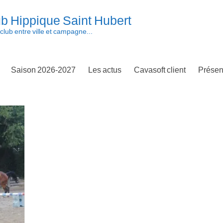
b Hippique Saint Hubert
club entre ville et campagne...
Saison 2026-2027
Les actus
Cavasoft client
Présen