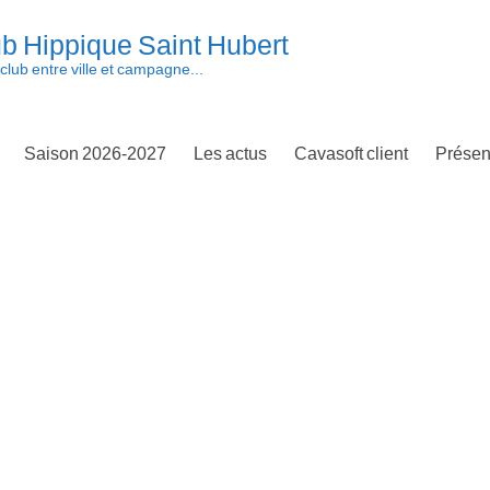
b Hippique Saint Hubert
club entre ville et campagne...
Saison 2026-2027
Les actus
Cavasoft client
Présen