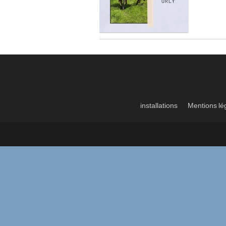
installations
Mentions lé