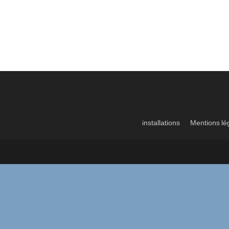
installations
Mentions lé