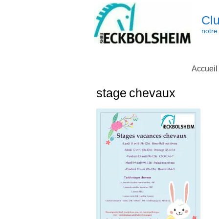
Skip
to
Clu
content
notre 
Accueil
stage chevaux