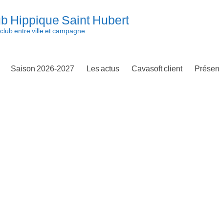
b Hippique Saint Hubert
club entre ville et campagne...
Saison 2026-2027
Les actus
Cavasoft client
Présen