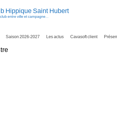
b Hippique Saint Hubert
club entre ville et campagne...
Saison 2026-2027
Les actus
Cavasoft client
Présen
tre