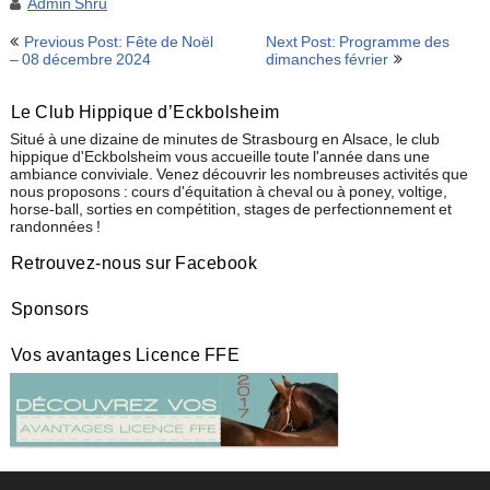
Admin Shru
Navigation
Previous Post: Fête de Noël
Next Post: Programme des
de
– 08 décembre 2024
dimanches février
l’article
Le Club Hippique d’Eckbolsheim
Situé à une dizaine de minutes de Strasbourg en Alsace, le club
hippique d'Eckbolsheim vous accueille toute l'année dans une
ambiance conviviale. Venez découvrir les nombreuses activités que
nous proposons : cours d'équitation à cheval ou à poney, voltige,
horse-ball, sorties en compétition, stages de perfectionnement et
randonnées !
Retrouvez-nous sur Facebook
Sponsors
Vos avantages Licence FFE