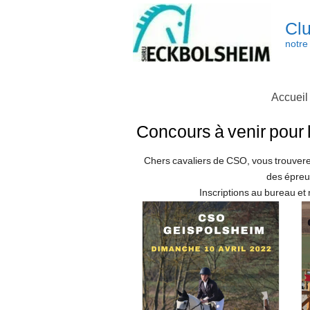
Skip
to
Clu
content
notre 
Accueil
Concours à venir pour
Chers cavaliers de CSO, vous trouvere
des épreu
Inscriptions au bureau e