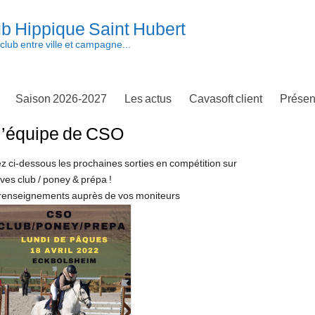
b Hippique Saint Hubert
club entre ville et campagne...
Saison 2026-2027
Les actus
Cavasoft client
Présen
 l’équipe de CSO
z ci-dessous les prochaines sorties en compétition sur
ves club / poney & prépa !
t renseignements auprès de vos moniteurs