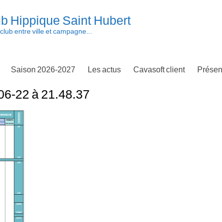
b Hippique Saint Hubert
club entre ville et campagne...
Saison 2026-2027
Les actus
Cavasoft client
Présen
06-22 à 21.48.37