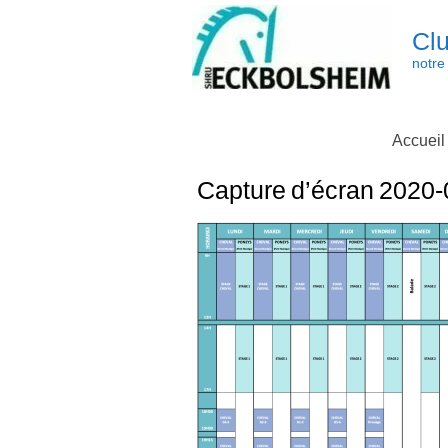
Skip
to
Clu
content
notre 
Accueil
Capture d’écran 2020-