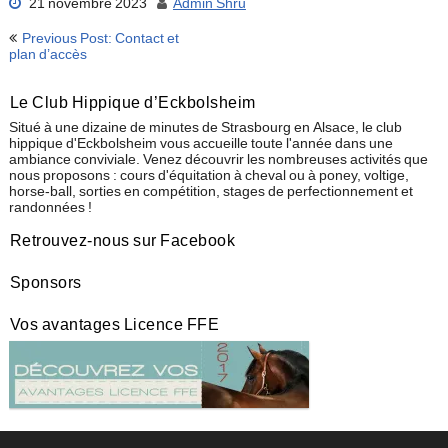
21 novembre 2023
Admin Shru
Navigation
Previous Post: Contact et
de
plan d’accès
l’article
Le Club Hippique d’Eckbolsheim
Situé à une dizaine de minutes de Strasbourg en Alsace, le club
hippique d'Eckbolsheim vous accueille toute l'année dans une
ambiance conviviale. Venez découvrir les nombreuses activités que
nous proposons : cours d'équitation à cheval ou à poney, voltige,
horse-ball, sorties en compétition, stages de perfectionnement et
randonnées !
Retrouvez-nous sur Facebook
Sponsors
Vos avantages Licence FFE