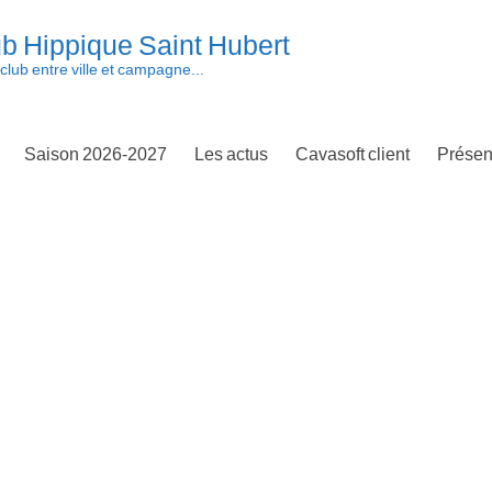
b Hippique Saint Hubert
club entre ville et campagne...
Saison 2026-2027
Les actus
Cavasoft client
Présen