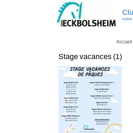
Skip
to
Clu
content
notre 
Accueil
Stage vacances (1)